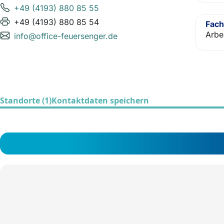
+49 (4193) 880 85 55
+49 (4193) 880 85 54
Fach
Arbe
info@office-feuersenger.de
Standorte (1)
Kontaktdaten speichern