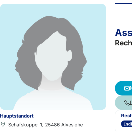
Ass
Rech
Rech
Hauptstandort
Ind
Schafskoppel 1, 25486 Alveslohe