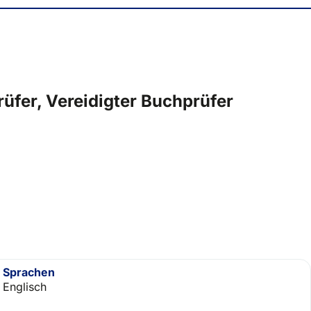
üfer, Vereidigter Buchprüfer
Sprachen
Englisch