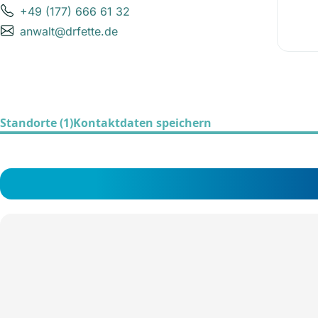
+49 (177) 666 61 32
anwalt@drfette.de
Standorte (1)
Kontaktdaten speichern