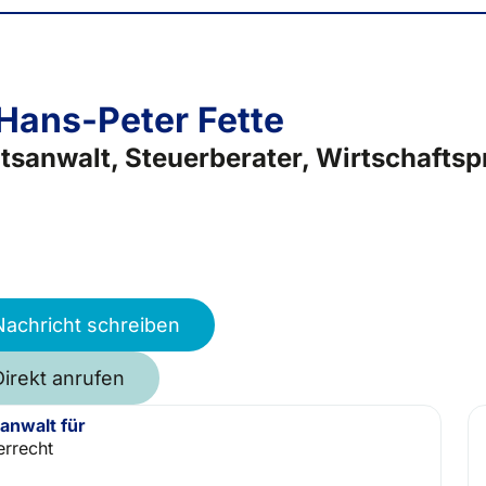
 Hans-Peter Fette
tsanwalt, Steuerberater, Wirtschaftspr
Nachricht schreiben
Direkt anrufen
anwalt für
errecht