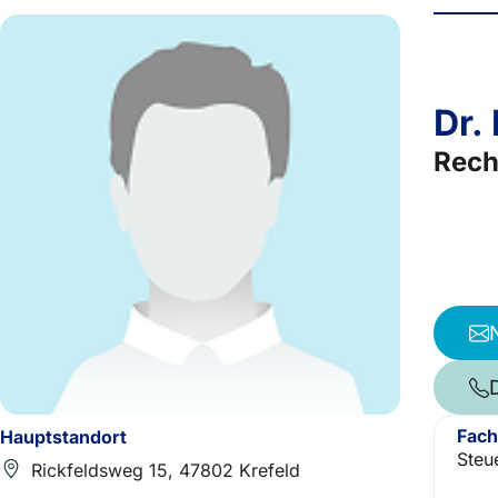
Dr.
Rech
Fach
Hauptstandort
Steu
Rickfeldsweg 15, 47802 Krefeld