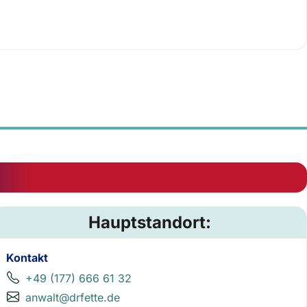
Hauptstandort:
Kontakt
+49 (177) 666 61 32
anwalt@drfette.de