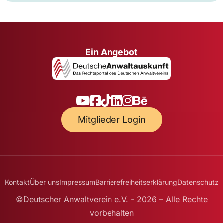
Ein Angebot
Mitglieder Login
Kontakt
Über uns
Impressum
Barrierefreiheitserklärung
Datenschutz
©Deutscher Anwaltverein e.V. - 2026 – Alle Rechte
vorbehalten