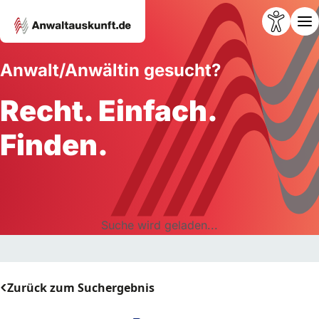
Anwalt/Anwältin gesucht?
Recht. Einfach.
Finden.
Suche wird geladen...
Zurück zum Suchergebnis