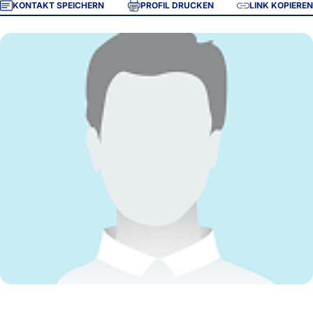
KONTAKT SPEICHERN
PROFIL DRUCKEN
LINK KOPIEREN