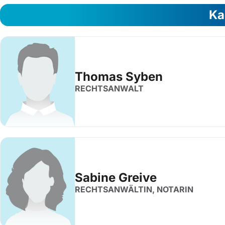
Ka
Thomas Syben
RECHTSANWALT
Sabine Greive
RECHTSANWÄLTIN, NOTARIN