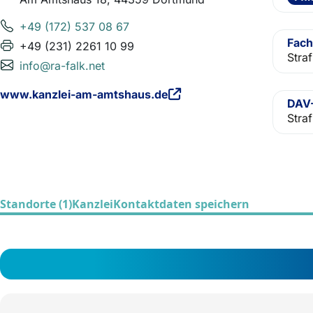
+49 (172) 537 08 67
Fach
+49 (231) 2261 10 99
Straf
info@ra-falk.net
www.kanzlei-am-amtshaus.de
DAV-
Straf
Standorte (1)
Kanzlei
Kontaktdaten speichern