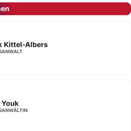
nen
 Kittel-Albers
SANWALT
 Youk
SANWÄLTIN