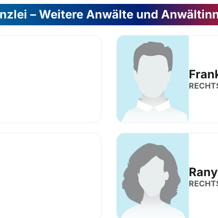
nzlei – Weitere Anwälte und Anwältin
Frank
RECHT
Rany
RECHT