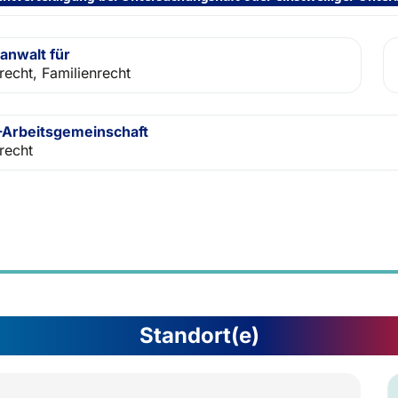
anwalt für
recht, Familienrecht
Arbeitsgemeinschaft
recht
Standort(e)