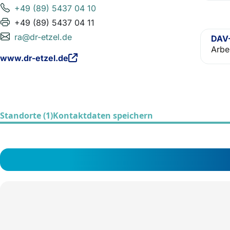
+49 (89) 5437 04 10
+49 (89) 5437 04 11
ra@dr-etzel.de
DAV-
Arbei
www.dr-etzel.de
Standorte (1)
Kontaktdaten speichern