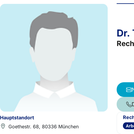
Dr.
Rech
Rech
Hauptstandort
Arb
Goethestr. 68, 80336 München