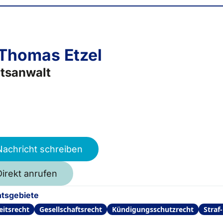
 Thomas Etzel
tsanwalt
Nachricht schreiben
Direkt anrufen
tsgebiete
eitsrecht
Gesellschaftsrecht
Kündigungsschutzrecht
Straf