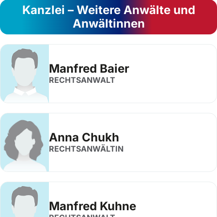
Kanzlei – Weitere Anwälte und
Anwältinnen
Manfred Baier
RECHTSANWALT
Anna Chukh
RECHTSANWÄLTIN
Manfred Kuhne