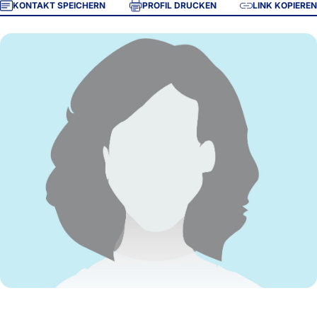
KONTAKT SPEICHERN
PROFIL DRUCKEN
LINK KOPIEREN