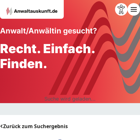
Anwalt/Anwältin gesucht?
Recht. Einfach.
Finden.
Suche wird geladen...
Zurück zum Suchergebnis