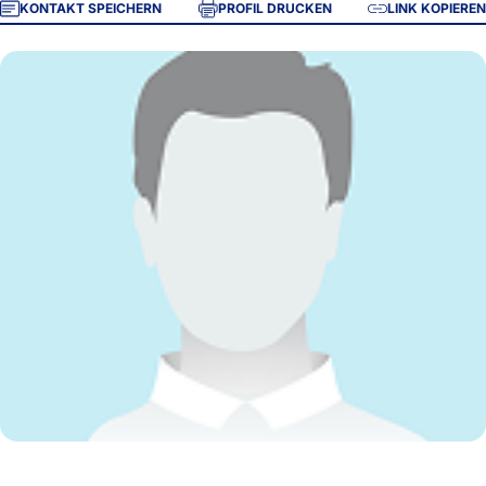
KONTAKT SPEICHERN
PROFIL DRUCKEN
LINK KOPIEREN