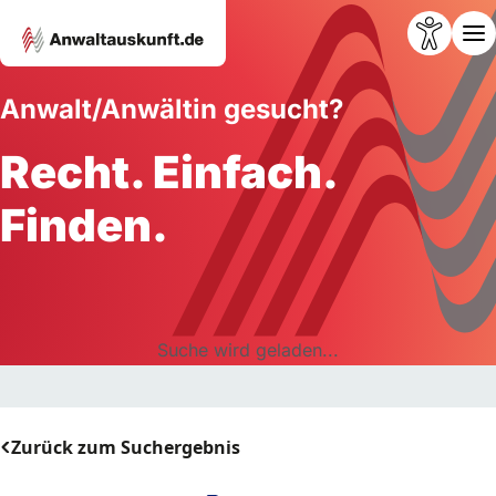
Anwalt/Anwältin gesucht?
Recht. Einfach.
Finden.
Suche wird geladen...
Zurück zum Suchergebnis