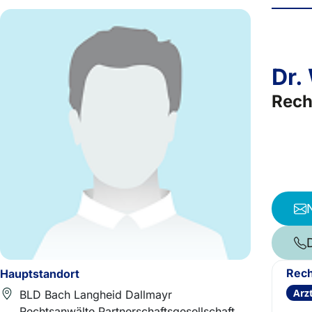
Dr.
Rech
Rech
Hauptstandort
Arz
BLD Bach Langheid Dallmayr
Rechtsanwälte Partnerschaftsgesellschaft