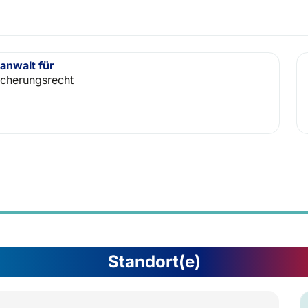
anwalt für
icherungsrecht
Standort(e)