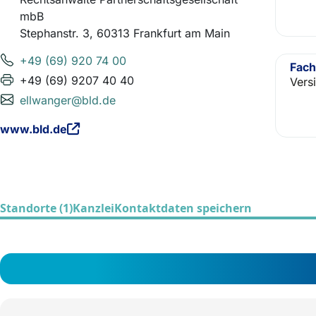
mbB
Stephanstr. 3, 60313 Frankfurt am Main
+49 (69) 920 74 00
Fach
+49 (69) 9207 40 40
Vers
ellwanger@bld.de
www.bld.de
Standorte (1)
Kanzlei
Kontaktdaten speichern