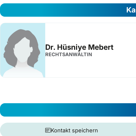
Ka
Dr. Hüsniye Mebert
RECHTSANWÄLTIN
Kontakt speichern