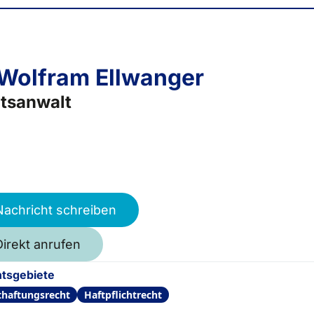
 Wolfram Ellwanger
tsanwalt
Nachricht schreiben
Direkt anrufen
tsgebiete
thaftungsrecht
Haftpflichtrecht