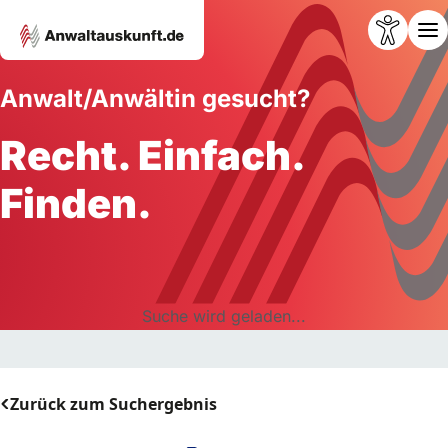
Anwalt/Anwältin gesucht?
Recht. Einfach.
Finden.
Suche wird geladen...
Zurück zum Suchergebnis