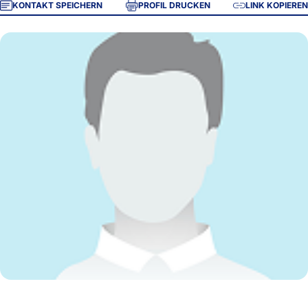
KONTAKT SPEICHERN
PROFIL DRUCKEN
LINK KOPIEREN