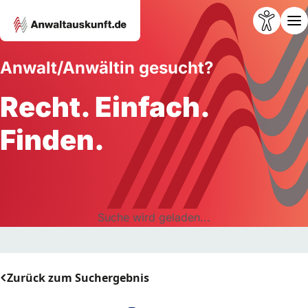
Anwalt/Anwältin gesucht?
Recht. Einfach.
Finden.
Suche wird geladen...
Zurück zum Suchergebnis