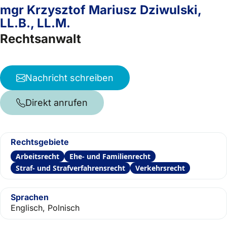
mgr Krzysztof Mariusz Dziwulski,
LL.B., LL.M.
Rechtsanwalt
Nachricht schreiben
Direkt anrufen
Rechtsgebiete
Arbeitsrecht
Ehe- und Familienrecht
Straf- und Strafverfahrensrecht
Verkehrsrecht
Sprachen
Englisch, Polnisch