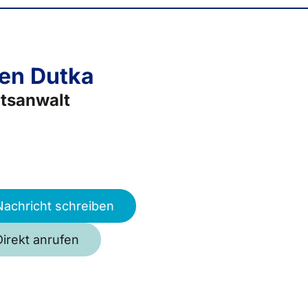
en Dutka
tsanwalt
Nachricht schreiben
Direkt anrufen