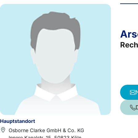
Ars
Rech
Hauptstandort
Osborne Clarke GmbH & Co. KG
Innere Kanalstr. 15, 50823 Köln