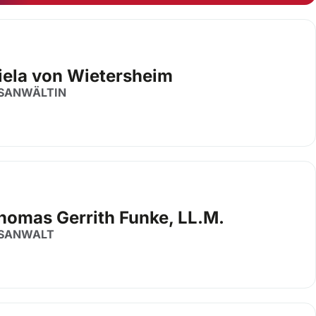
iela von Wietersheim
SANWÄLTIN
Thomas Gerrith Funke, LL.M.
SANWALT