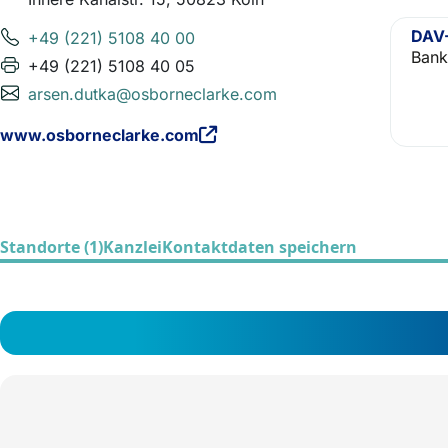
DAV-
+49 (221) 5108 40 00
Bank
+49 (221) 5108 40 05
arsen.dutka@osborneclarke.com
www.osborneclarke.com
Standorte (1)
Kanzlei
Kontaktdaten speichern