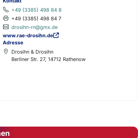
Kontakt
+49 (3385) 498 84 8
+49 (3385) 498 84 7
drosihn-rn@gmx.de
www.rae-drosihn.de
Adresse
Drosihn & Drosihn
Berliner Str. 27, 14712 Rathenow
nen