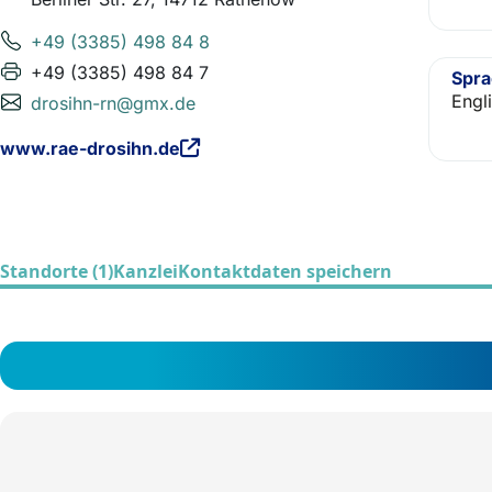
+49 (3385) 498 84 8
+49 (3385) 498 84 7
Spr
Engl
drosihn-rn@gmx.de
www.rae-drosihn.de
Standorte (1)
Kanzlei
Kontaktdaten speichern