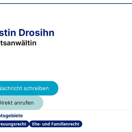
stin Drosihn
tsanwältin
Nachricht schreiben
Direkt anrufen
tsgebiete
reuungsrecht
Ehe- und Familienrecht