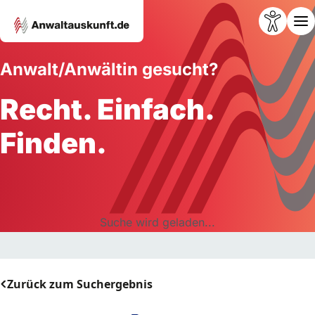
Anwalt/Anwältin gesucht?
Recht. Einfach.
Finden.
Suche wird geladen...
Zurück zum Suchergebnis