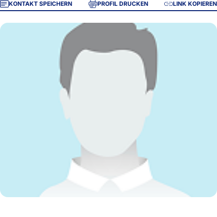
KONTAKT SPEICHERN
PROFIL DRUCKEN
LINK KOPIEREN