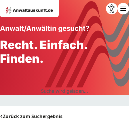
Anwalt/Anwältin gesucht?
Recht. Einfach.
Finden.
Suche wird geladen...
Zurück zum Suchergebnis