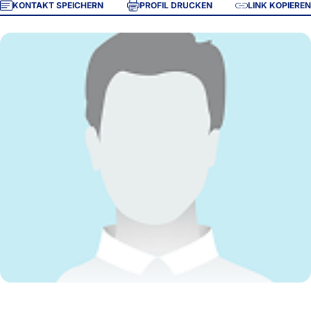
KONTAKT SPEICHERN
PROFIL DRUCKEN
LINK KOPIEREN