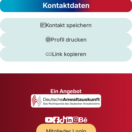
Kontaktdaten
Kontakt speichern
Profil drucken
Link kopieren
Ein Angebot
Mitglieder Login