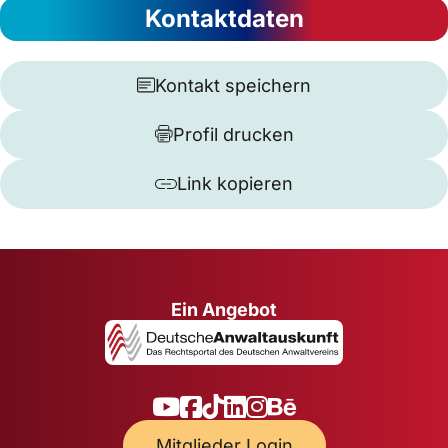
Kontaktdaten
Kontakt speichern
Profil drucken
Link kopieren
Ein Angebot
Mitglieder Login