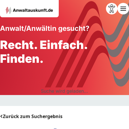
Anwalt/Anwältin gesucht?
Recht. Einfach.
Finden.
Suche wird geladen...
Zurück zum Suchergebnis