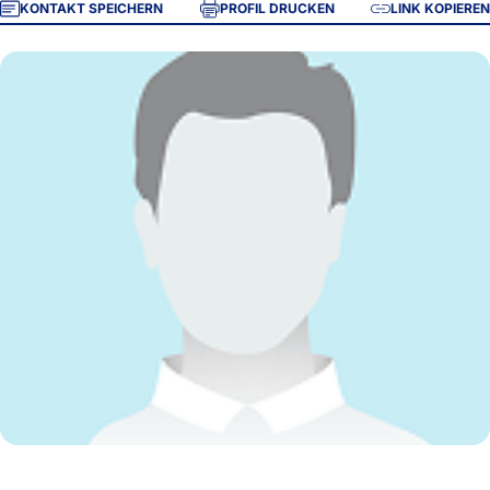
KONTAKT SPEICHERN
PROFIL DRUCKEN
LINK KOPIEREN