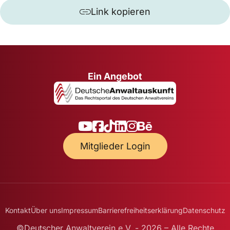
Link kopieren
Ein Angebot
Mitglieder Login
Kontakt
Über uns
Impressum
Barrierefreiheitserklärung
Datenschutz
©Deutscher Anwaltverein e.V. - 2026 – Alle Rechte