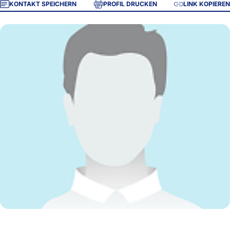
KONTAKT SPEICHERN
PROFIL DRUCKEN
LINK KOPIEREN