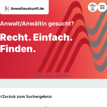
Anwalt/Anwältin gesucht?
Recht. Einfach.
Finden.
Suche wird geladen...
Zurück zum Suchergebnis