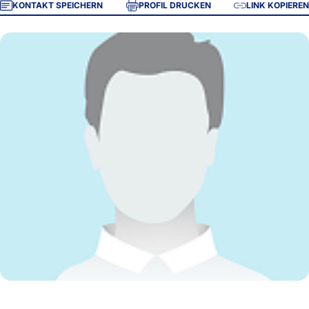
KONTAKT SPEICHERN
PROFIL DRUCKEN
LINK KOPIEREN