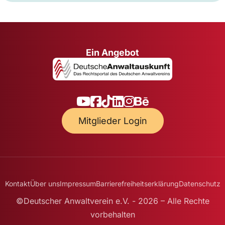
Ein Angebot
Mitglieder Login
Kontakt
Über uns
Impressum
Barrierefreiheitserklärung
Datenschutz
©Deutscher Anwaltverein e.V. - 2026 – Alle Rechte
vorbehalten