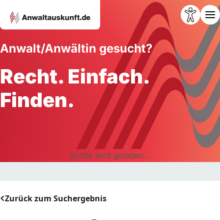
Anwalt/Anwältin gesucht?
Recht. Einfach.
Finden.
Suche wird geladen...
Zurück zum Suchergebnis