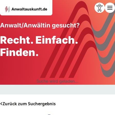
Anwalt/Anwältin gesucht?
Recht. Einfach.
Finden.
Suche wird geladen...
Zurück zum Suchergebnis