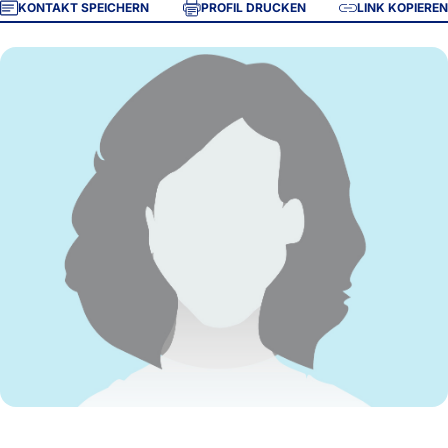
KONTAKT SPEICHERN
PROFIL DRUCKEN
LINK KOPIEREN