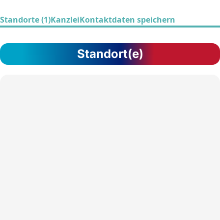
Standorte (1)
Kanzlei
Kontaktdaten speichern
Standort(e)