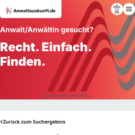
Anwalt/Anwältin gesucht?
Recht. Einfach.
Finden.
Suche wird geladen...
Zurück zum Suchergebnis