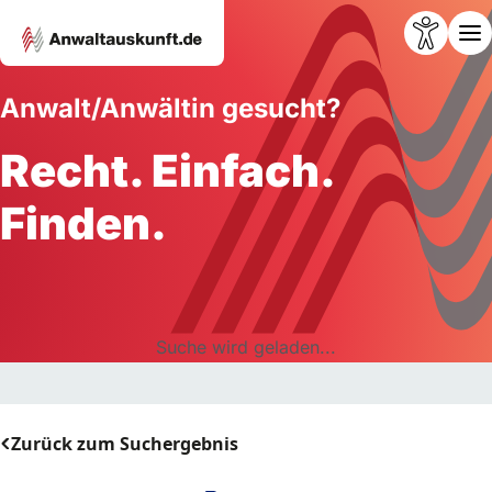
Anwalt/Anwältin gesucht?
Recht. Einfach.
Finden.
Suche wird geladen...
Zurück zum Suchergebnis