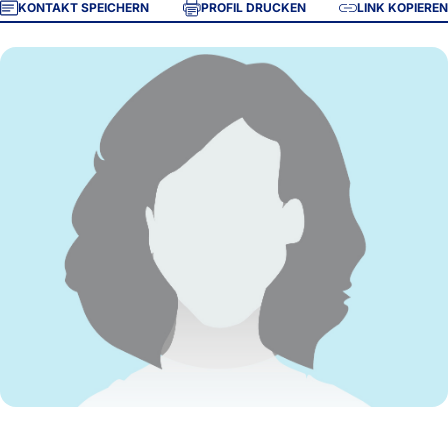
KONTAKT SPEICHERN
PROFIL DRUCKEN
LINK KOPIEREN