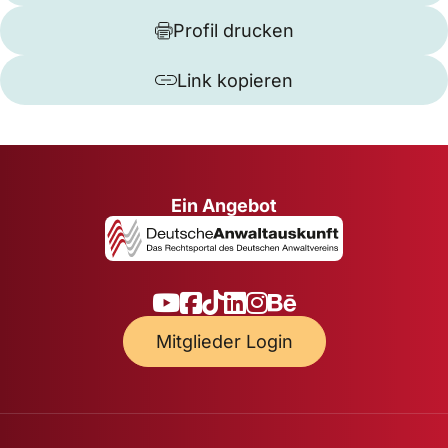
Profil drucken
Link kopieren
Ein Angebot
Mitglieder Login