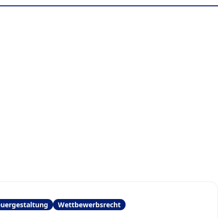
euergestaltung
Wettbewerbsrecht