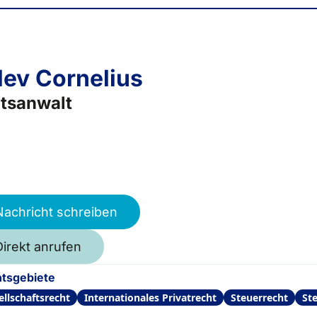
lev Cornelius
tsanwalt
Nachricht schreiben
Direkt anrufen
tsgebiete
ellschaftsrecht
Internationales Privatrecht
Steuerrecht
St