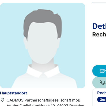
Det
Rech
Rech
Hauptstandort
Ges
CADMUS Partnerschaftsgesellschaft mbB
An der Dreikönigskirche 10, 01097 Dresden