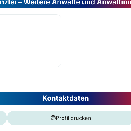
nzlei – Weitere Anwälte und Anwältin
Kontaktdaten
Profil drucken