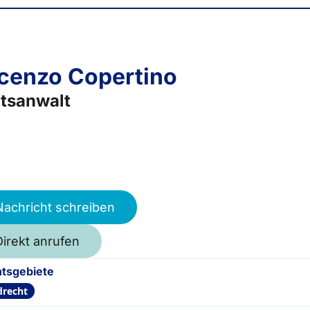
cenzo Copertino
tsanwalt
Nachricht schreiben
Direkt anrufen
tsgebiete
drecht