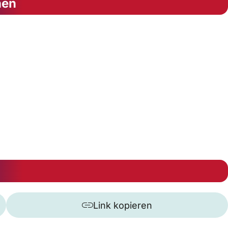
nen
Link kopieren