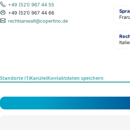
+49 (521) 967 44 55
Spr
+49 (521) 967 44 66
Franz
rechtsanwalt@copertino.de
Rech
Itali
Standorte (1)
Kanzlei
Kontaktdaten speichern