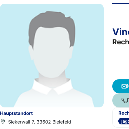
Vin
Rech
Rech
Hauptstandort
Jag
Siekerwall 7, 33602 Bielefeld