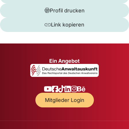
Profil drucken
Link kopieren
Ein Angebot
Mitglieder Login