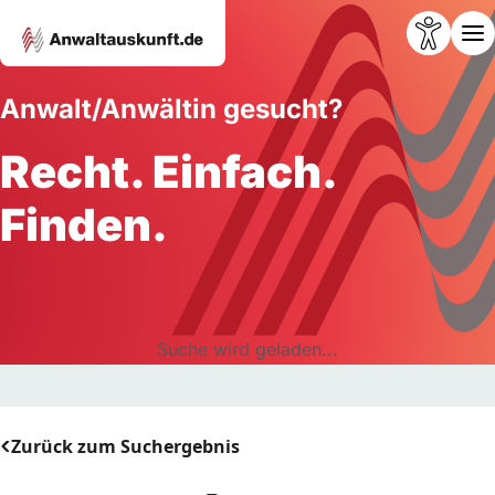
Anwalt/Anwältin gesucht?
Recht. Einfach.
Finden.
Suche wird geladen...
Zurück zum Suchergebnis