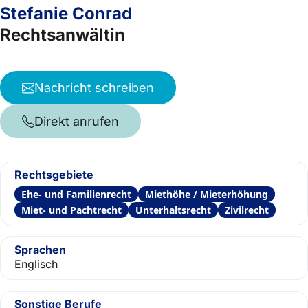
Stefanie Conrad
Rechtsanwältin
Nachricht schreiben
Direkt anrufen
Rechtsgebiete
Ehe- und Familienrecht
Miethöhe / Mieterhöhung
Miet- und Pachtrecht
Unterhaltsrecht
Zivilrecht
Sprachen
Englisch
Sonstige Berufe