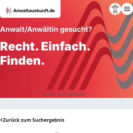
Anwalt/Anwältin gesucht?
Recht. Einfach.
Finden.
Suche wird geladen...
Zurück zum Suchergebnis