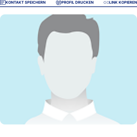
KONTAKT SPEICHERN
PROFIL DRUCKEN
LINK KOPIEREN