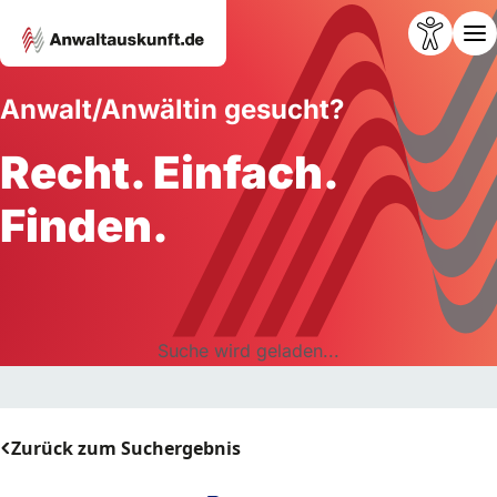
Anwalt/Anwältin gesucht?
Recht. Einfach.
Finden.
Suche wird geladen...
Zurück zum Suchergebnis