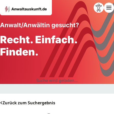
Anwalt/Anwältin gesucht?
Recht. Einfach.
Finden.
Suche wird geladen...
Zurück zum Suchergebnis