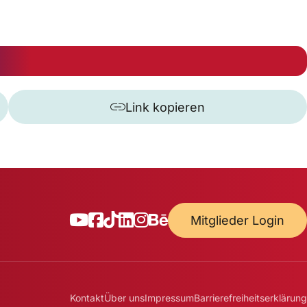
Link kopieren
Mitglieder Login
Kontakt
Über uns
Impressum
Barrierefreiheitserklärung