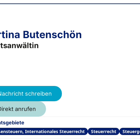
tina Butenschön
tsanwältin
Nachricht schreiben
Direkt anrufen
tsgebiete
ensteuern, Internationales Steuerrecht
Steuerrecht
Steuerg