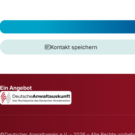
Kontakt speichern
Ein Angebot
©Deutscher Anwaltverein e.V. - 2026 – Alle Rechte vorbeha