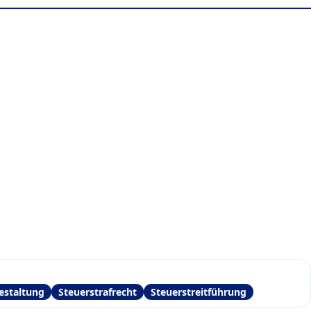
estaltung
Steuerstrafrecht
Steuerstreitführung