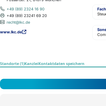
+49 (89) 2324 16 90
Fach
Steu
+49 (89) 23241 69 20
recht@lkc.de
Sons
www.lkc.de
Comp
Standorte (1)
Kanzlei
Kontaktdaten speichern