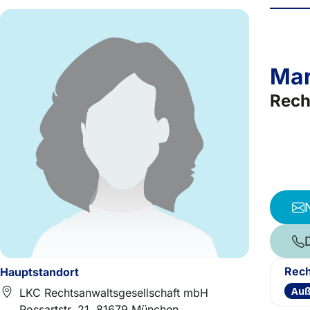
Mar
Rech
Rech
Hauptstandort
Auß
LKC Rechtsanwaltsgesellschaft mbH
Possartstr. 21, 81679 München