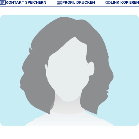
KONTAKT SPEICHERN
PROFIL DRUCKEN
LINK KOPIEREN