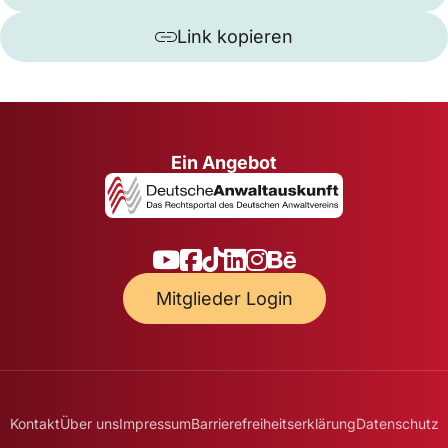
Link kopieren
Ein Angebot
Mitglieder Login
Kontakt
Über uns
Impressum
Barrierefreiheitserklärung
Datenschutz