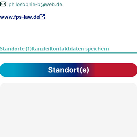
philosophie-b@web.de
www.fps-law.de
Standorte (1)
Kanzlei
Kontaktdaten speichern
Standort(e)