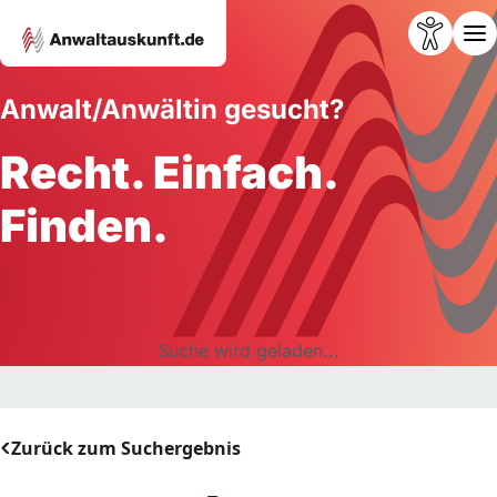
Anwalt/Anwältin gesucht?
Recht. Einfach.
Finden.
Suche wird geladen...
Zurück zum Suchergebnis