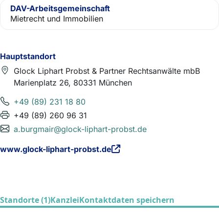
DAV-Arbeitsgemeinschaft
Mietrecht und Immobilien
Hauptstandort
Glock Liphart Probst & Partner Rechtsanwälte mbB
Marienplatz 26, 80331 München
+49 (89) 231 18 80
+49 (89) 260 96 31
a.burgmair@glock-liphart-probst.de
www.glock-liphart-probst.de
Standorte (1)
Kanzlei
Kontaktdaten speichern