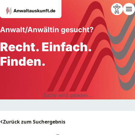
Anwalt/Anwältin gesucht?
Recht. Einfach.
Finden.
Suche wird geladen...
Zurück zum Suchergebnis