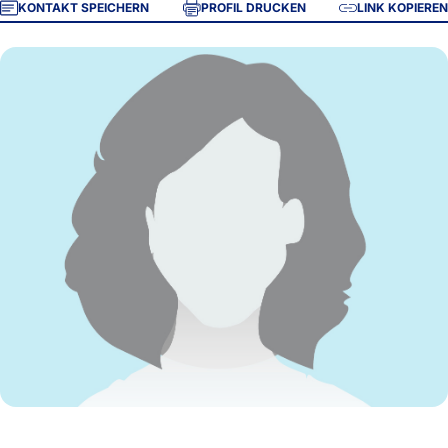
KONTAKT SPEICHERN
PROFIL DRUCKEN
LINK KOPIEREN