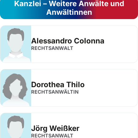
Kanzlei – Weitere Anwälte und
Anwältinnen
Alessandro Colonna
RECHTSANWALT
Dorothea Thilo
RECHTSANWÄLTIN
Jörg Weißker
RECHTSANWALT