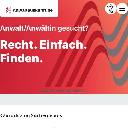
Anwalt/Anwältin gesucht?
Recht. Einfach.
Finden.
Suche wird geladen...
Zurück zum Suchergebnis