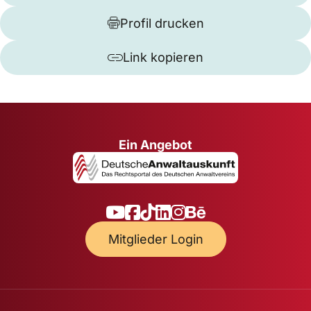
Profil drucken
Link kopieren
Ein Angebot
Mitglieder Login