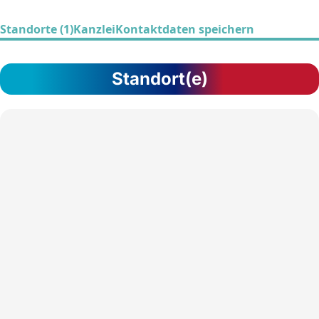
Standorte (1)
Kanzlei
Kontaktdaten speichern
Standort(e)