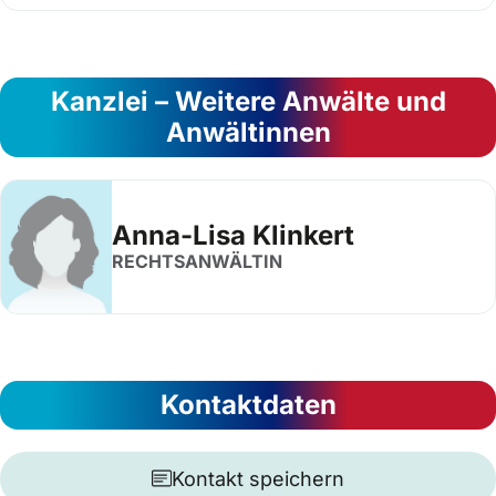
Kanzlei – Weitere Anwälte und
Anwältinnen
Anna-Lisa Klinkert
RECHTSANWÄLTIN
Kontaktdaten
Kontakt speichern