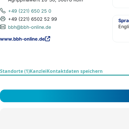
+49 (221) 650 25 0
+49 (221) 6502 52 99
Spr
Engl
bbh@bbh-online.de
www.bbh-online.de
Standorte (1)
Kanzlei
Kontaktdaten speichern