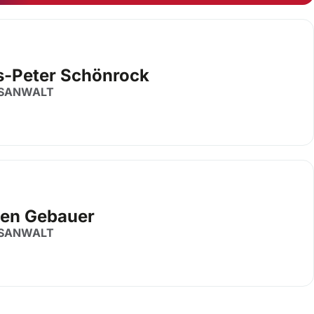
s-Peter Schönrock
SANWALT
en Gebauer
SANWALT