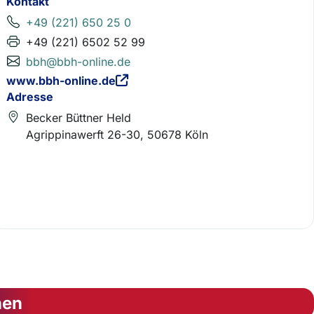
Kontakt
+49 (221) 650 25 0
+49 (221) 6502 52 99
bbh@bbh-online.de
www.bbh-online.de
Adresse
Becker Büttner Held
Agrippinawerft 26-30, 50678 Köln
nen