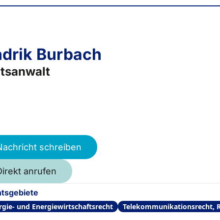
drik Burbach
tsanwalt
Nachricht schreiben
Direkt anrufen
tsgebiete
rgie- und Energiewirtschaftsrecht
Telekommunikationsrecht, 