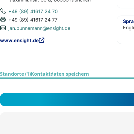
+49 (89) 41617 24 70
+49 (89) 41617 24 77
Spr
Engl
jan.bunnemann@ensight.de
www.ensight.de
Standorte (1)
Kontaktdaten speichern