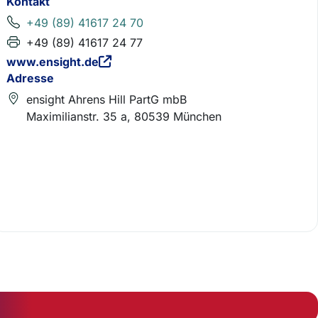
Kontakt
+49 (89) 41617 24 70
+49 (89) 41617 24 77
www.ensight.de
Adresse
ensight Ahrens Hill PartG mbB
Maximilianstr. 35 a, 80539 München