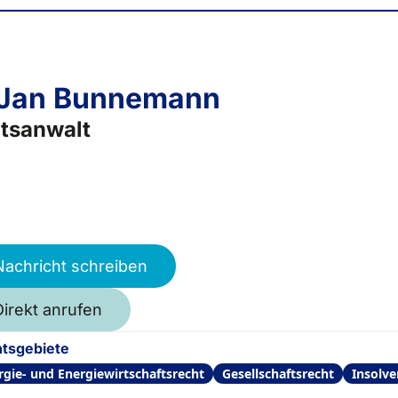
 Jan Bunnemann
tsanwalt
Nachricht schreiben
Direkt anrufen
tsgebiete
rgie- und Energiewirtschaftsrecht
Gesellschaftsrecht
Insolve