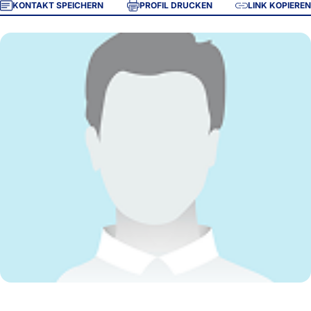
KONTAKT SPEICHERN
PROFIL DRUCKEN
LINK KOPIEREN