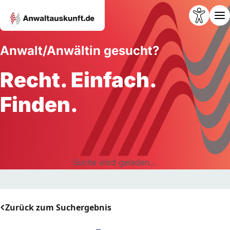
Anwalt/Anwältin gesucht?
Recht. Einfach.
Finden.
Suche wird geladen...
Zurück zum Suchergebnis