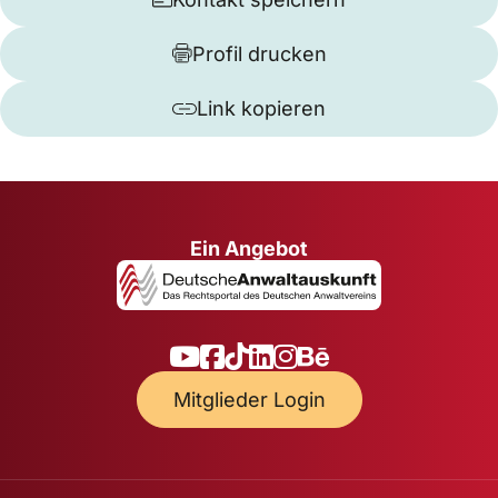
Profil drucken
Link kopieren
Ein Angebot
Mitglieder Login