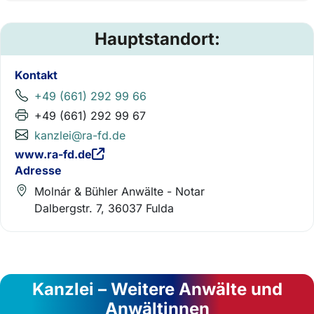
Hauptstandort:
Kontakt
+49 (661) 292 99 66
+49 (661) 292 99 67
kanzlei@ra-fd.de
www.ra-fd.de
Adresse
Molnár & Bühler Anwälte - Notar
Dalbergstr. 7, 36037 Fulda
Kanzlei – Weitere Anwälte und
Anwältinnen