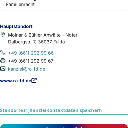
Familienrecht
Hauptstandort
Molnár & Bühler Anwälte - Notar
Dalbergstr. 7, 36037 Fulda
+49 (661) 292 99 66
+49 (661) 292 99 67
kanzlei@ra-fd.de
www.ra-fd.de
Standorte (1)
Kanzlei
Kontaktdaten speichern