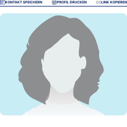
KONTAKT SPEICHERN
PROFIL DRUCKEN
LINK KOPIEREN