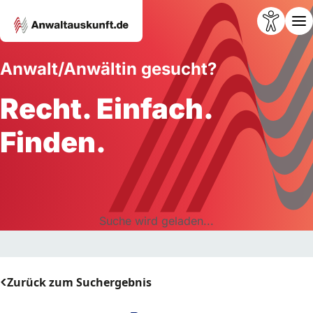
Anwalt/Anwältin gesucht?
Recht. Einfach.
Finden.
Suche wird geladen...
Zurück zum Suchergebnis