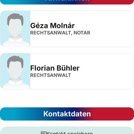
Géza Molnár
RECHTSANWALT, NOTAR
Florian Bühler
RECHTSANWALT
Kontaktdaten
Kontakt speichern