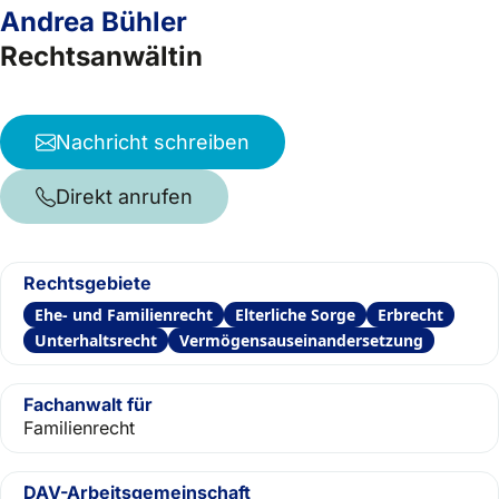
Andrea Bühler
Rechtsanwältin
Nachricht schreiben
Direkt anrufen
Rechtsgebiete
Ehe- und Familienrecht
Elterliche Sorge
Erbrecht
Unterhaltsrecht
Vermögensauseinandersetzung
Fachanwalt für
Familienrecht
DAV-Arbeitsgemeinschaft