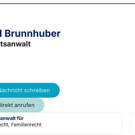
l Brunnhuber
tsanwalt
Nachricht schreiben
Direkt anrufen
anwalt für
echt, Familienrecht