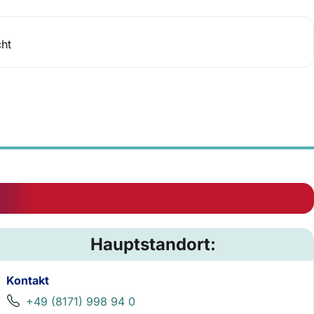
cht
Hauptstandort:
Kontakt
+49 (8171) 998 94 0