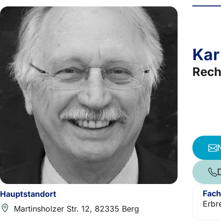
Kar
Rech
Fach
Hauptstandort
Erbr
Martinsholzer Str. 12, 82335 Berg