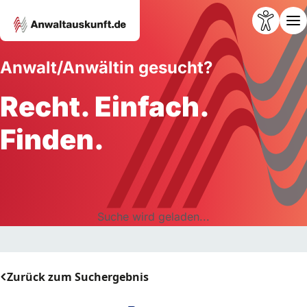
Anwalt/Anwältin gesucht?
Recht. Einfach.
Finden.
Suche wird geladen...
Zurück zum Suchergebnis