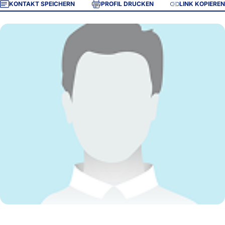
KONTAKT SPEICHERN
PROFIL DRUCKEN
LINK KOPIEREN