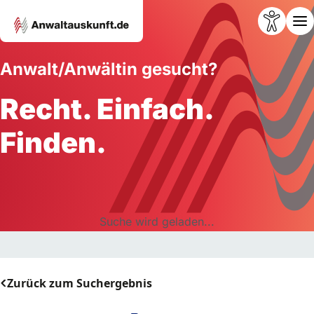
Anwalt/Anwältin gesucht?
Recht. Einfach.
Finden.
Suche wird geladen...
Zurück zum Suchergebnis