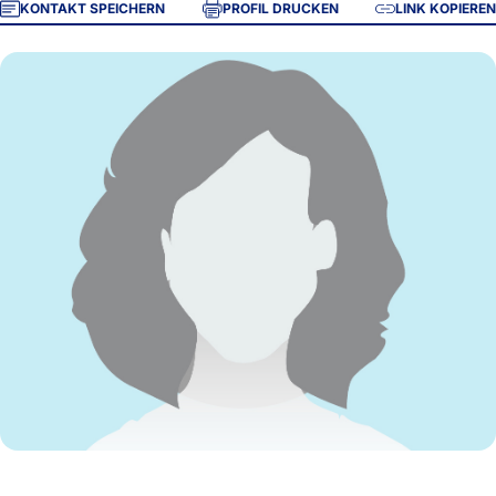
KONTAKT SPEICHERN
PROFIL DRUCKEN
LINK KOPIEREN