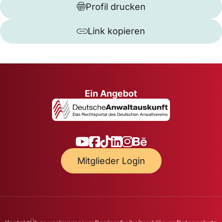
Profil drucken
Link kopieren
Ein Angebot
Mitglieder Login