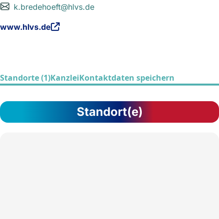
k.bredehoeft@hlvs.de
www.hlvs.de
Standorte (1)
Kanzlei
Kontaktdaten speichern
Standort(e)