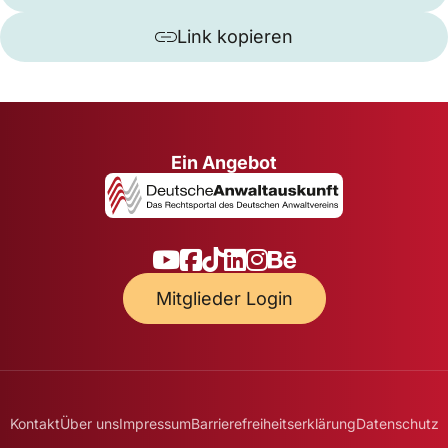
Link kopieren
Ein Angebot
Mitglieder Login
Kontakt
Über uns
Impressum
Barrierefreiheitserklärung
Datenschutz