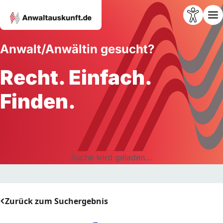
Anwalt/Anwältin gesucht?
Recht. Einfach.
Finden.
Suche wird geladen...
Zurück zum Suchergebnis