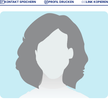
KONTAKT SPEICHERN
PROFIL DRUCKEN
LINK KOPIEREN