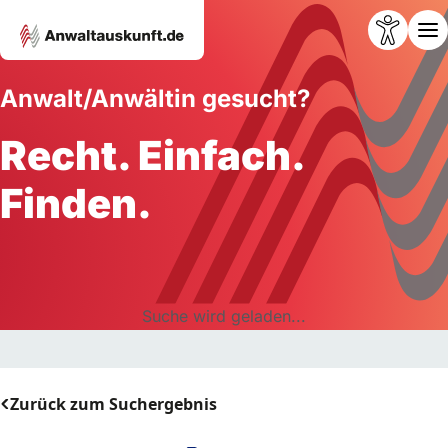
Anwalt/Anwältin gesucht?
Recht. Einfach.
Finden.
Suche wird geladen...
Zurück zum Suchergebnis