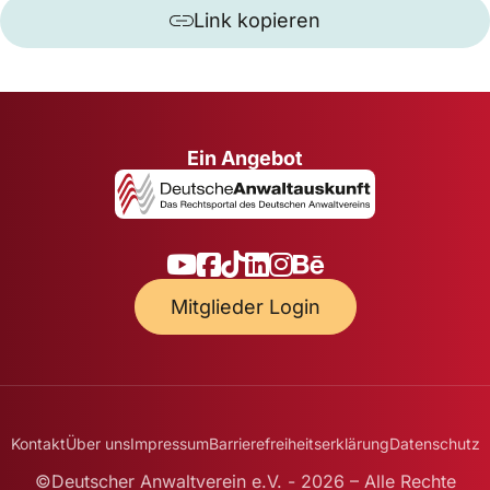
Link kopieren
Ein Angebot
Mitglieder Login
Kontakt
Über uns
Impressum
Barrierefreiheitserklärung
Datenschutz
©Deutscher Anwaltverein e.V. - 2026 – Alle Rechte