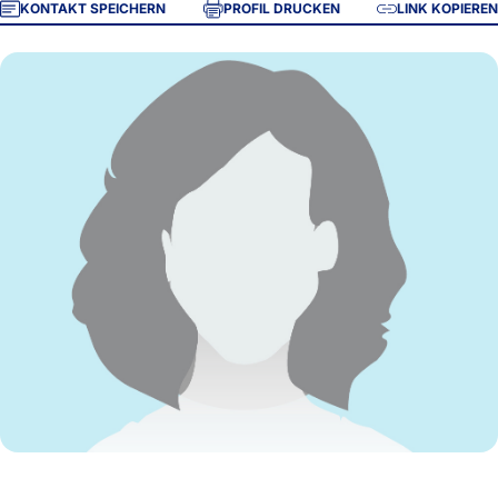
KONTAKT SPEICHERN
PROFIL DRUCKEN
LINK KOPIEREN