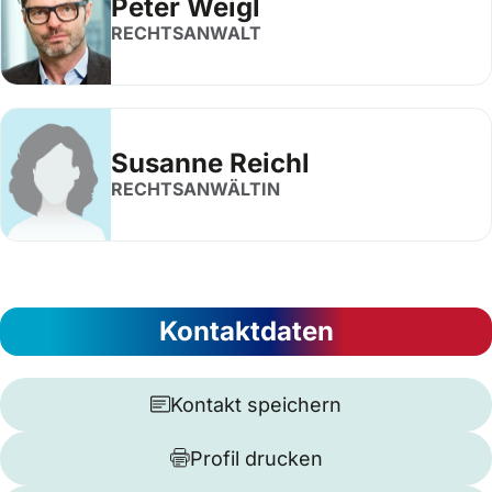
Peter Weigl
RECHTSANWALT
Susanne Reichl
RECHTSANWÄLTIN
Kontaktdaten
Kontakt speichern
Profil drucken