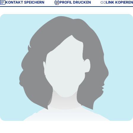
KONTAKT SPEICHERN
PROFIL DRUCKEN
LINK KOPIEREN