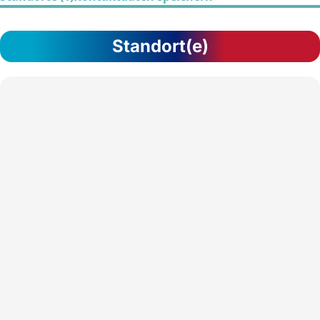
Standort(e)