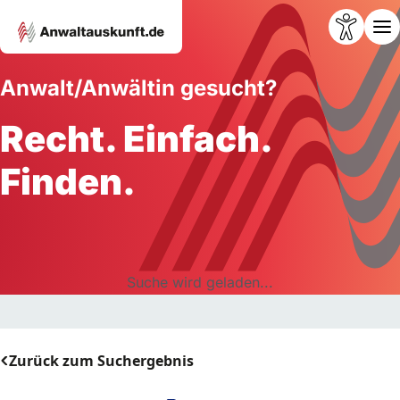
Anwalt/Anwältin gesucht?
Recht. Einfach.
Finden.
Suche wird geladen...
Zurück zum Suchergebnis