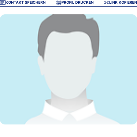
KONTAKT SPEICHERN
PROFIL DRUCKEN
LINK KOPIEREN