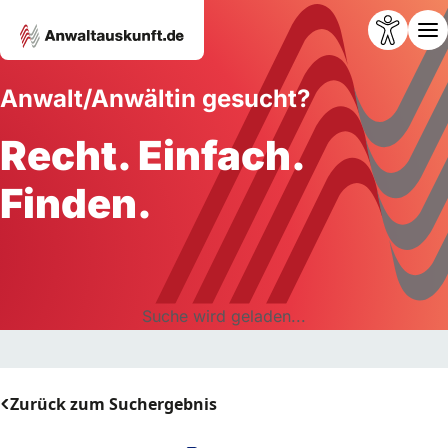
Anwalt/Anwältin gesucht?
Recht. Einfach.
Finden.
Suche wird geladen...
Zurück zum Suchergebnis