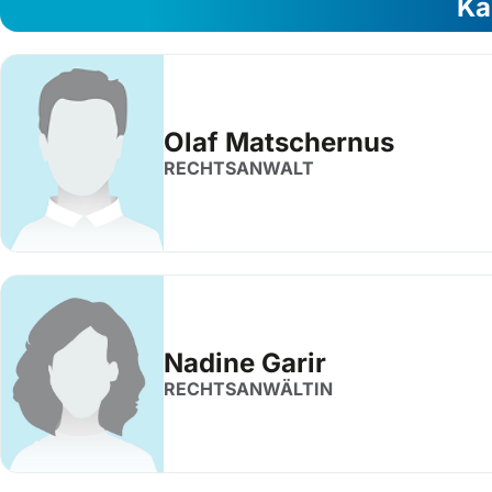
Ka
Olaf Matschernus
RECHTSANWALT
Nadine Garir
RECHTSANWÄLTIN