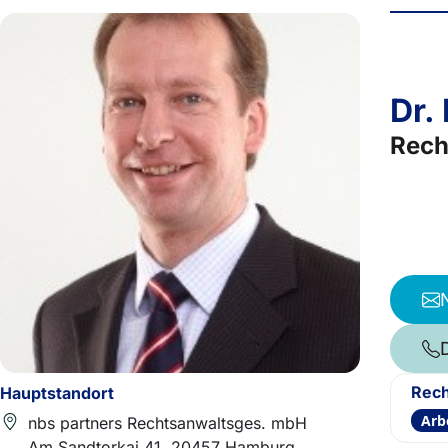
Dr.
Rech
Rech
Hauptstandort
Arb
nbs partners Rechtsanwaltsges. mbH
Am Sandtorkai 41, 20457 Hamburg