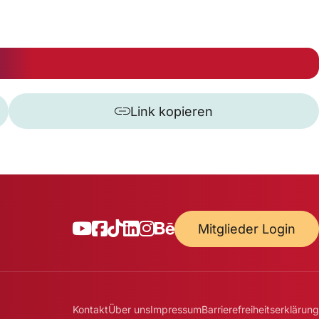
Link kopieren
Mitglieder Login
Kontakt
Über uns
Impressum
Barrierefreiheitserklärung