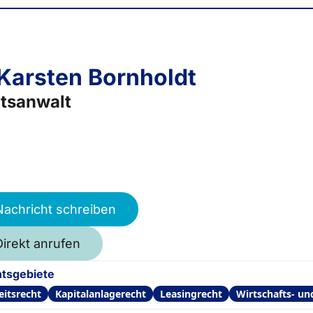
 Karsten Bornholdt
tsanwalt
Nachricht schreiben
Direkt anrufen
tsgebiete
eitsrecht
Kapitalanlagerecht
Leasingrecht
Wirtschafts- u