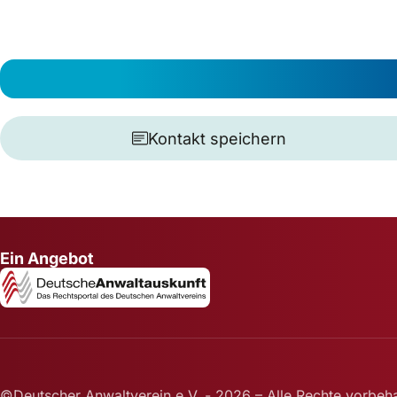
Kontakt speichern
Ein Angebot
©Deutscher Anwaltverein e.V. - 2026 – Alle Rechte vorbeha