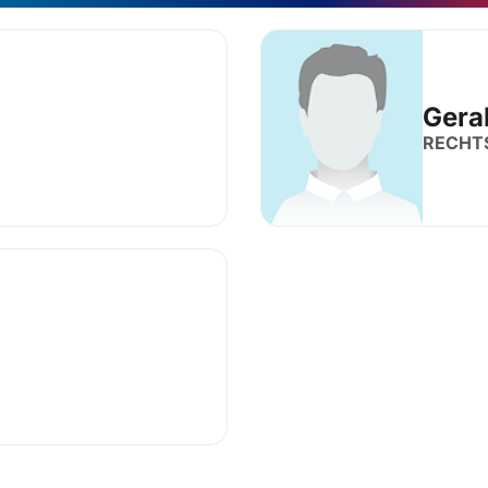
Gera
RECHT