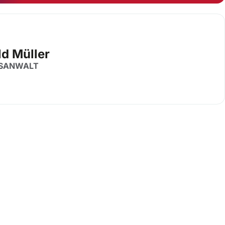
ld Müller
SANWALT