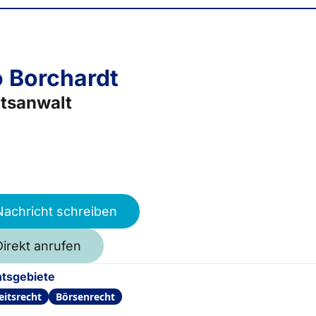
 Borchardt
tsanwalt
Nachricht schreiben
Direkt anrufen
tsgebiete
eitsrecht
Börsenrecht