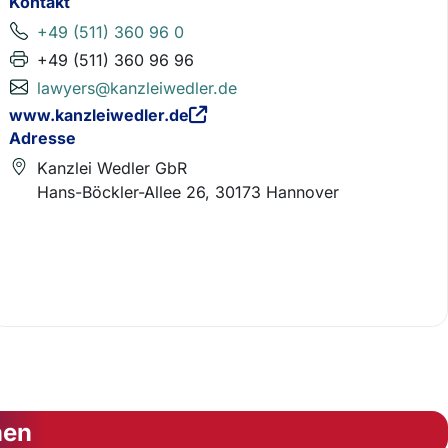
Kontakt
+49 (511) 360 96 0
+49 (511) 360 96 96
lawyers@kanzleiwedler.de
www.kanzleiwedler.de
Adresse
Kanzlei Wedler GbR
Hans-Böckler-Allee 26, 30173 Hannover
nen