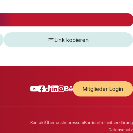
Link kopieren
Mitglieder Login
Kontakt
Über uns
Impressum
Barrierefreiheitserklärung
Datenschutz