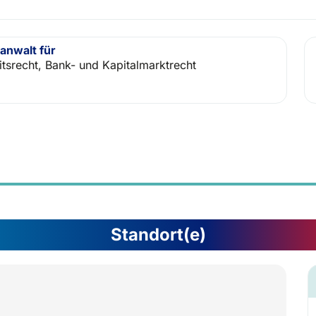
anwalt für
itsrecht, Bank- und Kapitalmarktrecht
Standort(e)