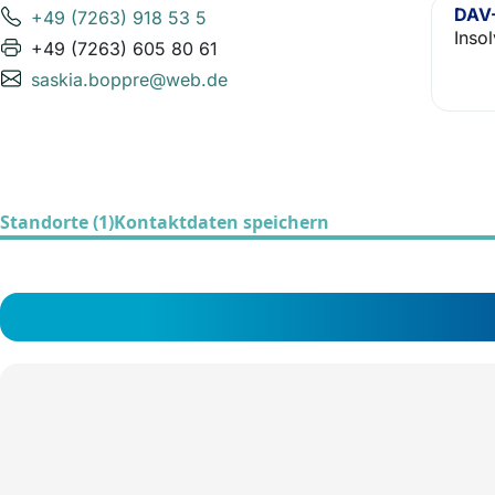
DAV-
+49 (7263) 918 53 5
Inso
+49 (7263) 605 80 61
saskia.boppre@web.de
Standorte (1)
Kontaktdaten speichern