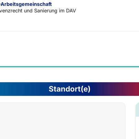
Arbeitsgemeinschaft
lvenzrecht und Sanierung im DAV
Standort(e)