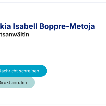
kia Isabell Boppre-Metoja
tsanwältin
Nachricht schreiben
Direkt anrufen