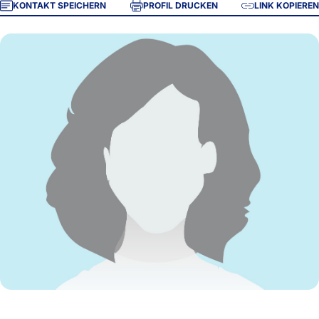
KONTAKT SPEICHERN
PROFIL DRUCKEN
LINK KOPIEREN