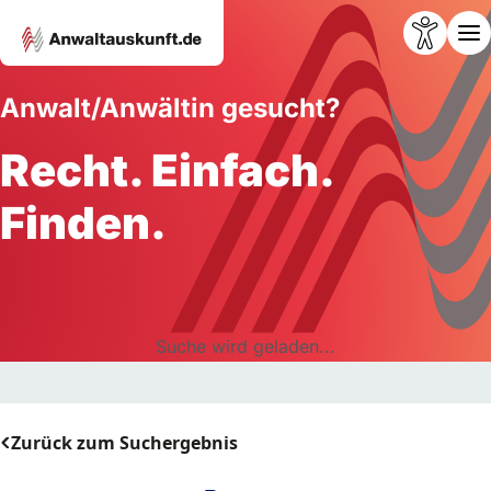
Anwalt/Anwältin gesucht?
Recht. Einfach.
Finden.
Suche wird geladen...
Zurück zum Suchergebnis