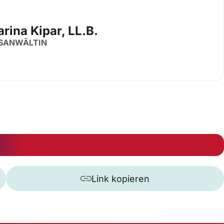
rina Kipar, LL.B.
SANWÄLTIN
Link kopieren