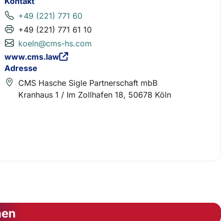
Kontakt
+49 (221) 771 60
+49 (221) 771 61 10
koeln@cms-hs.com
www.cms.law
Adresse
CMS Hasche Sigle Partnerschaft mbB
Kranhaus 1 / Im Zollhafen 18, 50678 Köln
nen