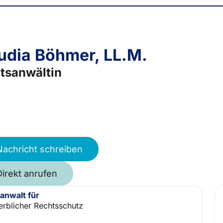
udia Böhmer, LL.M.
tsanwältin
Nachricht schreiben
Direkt anrufen
anwalt für
rblicher Rechtsschutz