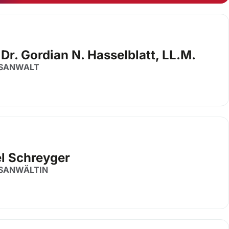
 Dr. Gordian N. Hasselblatt, LL.M.
SANWALT
el Schreyger
SANWÄLTIN