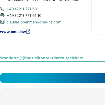
+49 (221) 771 60
+49 (221) 771 61 10
claudia.boehmer@cms-hs.com
www.cms.law
Standorte (1)
Kanzlei
Kontaktdaten speichern