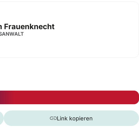
 Frauenknecht
SANWALT
Link kopieren