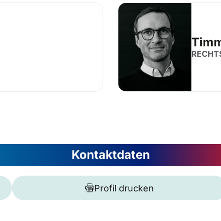
Timm
RECHT
Kontaktdaten
Profil drucken