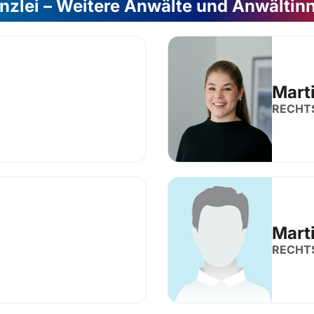
nzlei – Weitere Anwälte und Anwältin
Marti
RECHT
Mart
RECHT