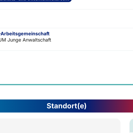
Arbeitsgemeinschaft
M Junge Anwaltschaft
Standort(e)