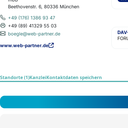
Beethovenstr. 6, 80336 München
+49 (176) 1386 93 47
+49 (89) 41329 55 03
DAV-
boegle@web-partner.de
FORU
www.web-partner.de
Standorte (1)
Kanzlei
Kontaktdaten speichern