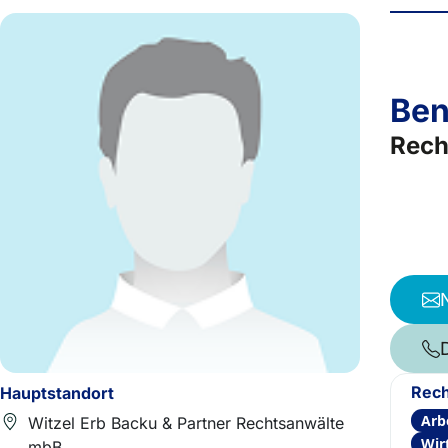
Ben
Rech
Rech
Hauptstandort
Arb
Witzel Erb Backu & Partner Rechtsanwälte
Wir
mbB