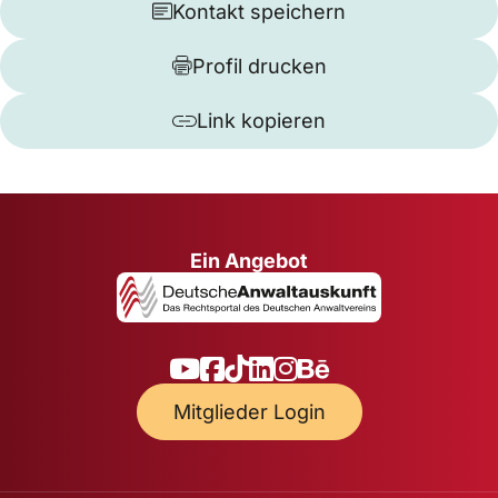
Kontakt speichern
Profil drucken
Link kopieren
Ein Angebot
Mitglieder Login