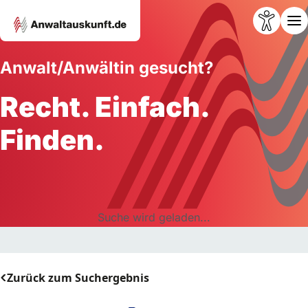
Anwalt/Anwältin gesucht?
Recht. Einfach.
Finden.
Suche wird geladen...
Zurück zum Suchergebnis