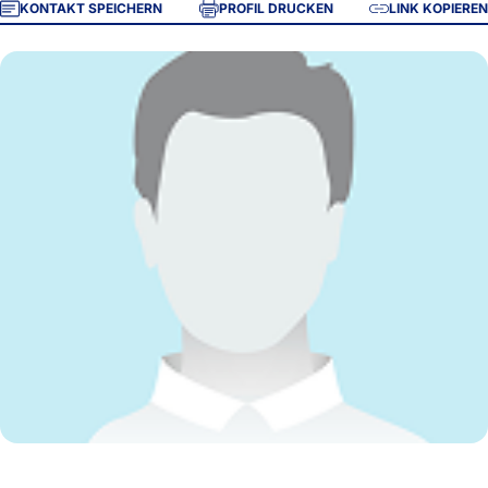
KONTAKT SPEICHERN
PROFIL DRUCKEN
LINK KOPIEREN