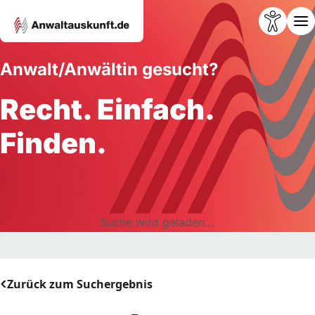
Anwalt/Anwältin gesucht?
Recht. Einfach.
Finden.
Suche wird geladen...
Zurück zum Suchergebnis