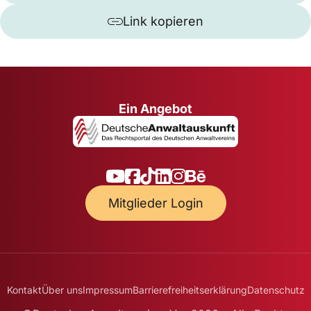
Link kopieren
Ein Angebot
Mitglieder Login
Kontakt
Über uns
Impressum
Barrierefreiheitserklärung
Datenschutz