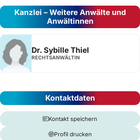
Kanzlei – Weitere Anwälte und
Anwältinnen
Dr. Sybille Thiel
RECHTSANWÄLTIN
Kontaktdaten
Kontakt speichern
Profil drucken