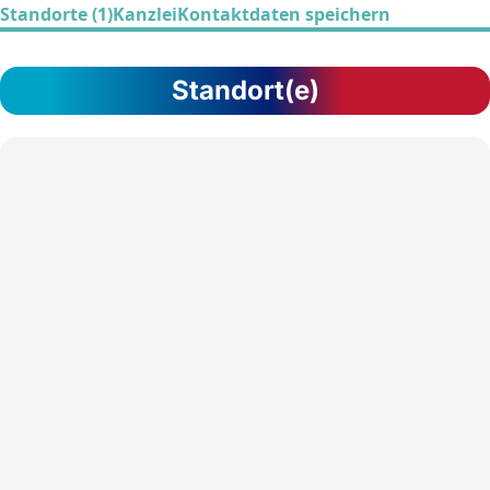
Standorte (1)
Kanzlei
Kontaktdaten speichern
Standort(e)