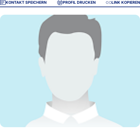
KONTAKT SPEICHERN
PROFIL DRUCKEN
LINK KOPIEREN