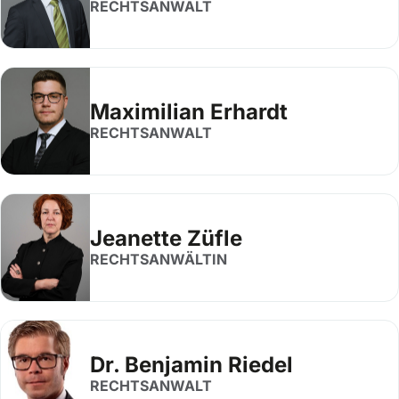
RECHTSANWALT
Maximilian Erhardt
RECHTSANWALT
Jeanette Züfle
RECHTSANWÄLTIN
Dr. Benjamin Riedel
RECHTSANWALT