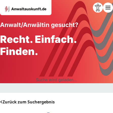
Anwalt/Anwältin gesucht?
Recht. Einfach.
Finden.
Suche wird geladen...
Zurück zum Suchergebnis